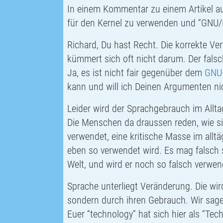
In einem Kommentar zu einem Artikel auf
für den Kernel zu verwenden und “
GNU/
Richard, Du hast Recht. Die korrekte Ve
kümmert sich oft nicht darum. Der falsch
Ja, es ist nicht fair gegenüber dem
GNU
kann und will ich Deinen Argumenten ni
Leider wird der Sprachgebrauch im Allta
Die Menschen da draussen reden, wie sie
verwendet, eine kritische Masse im allt
eben so verwendet wird. Es mag falsch se
Welt, und wird er noch so falsch verwen
Sprache unterliegt Veränderung. Die wird
sondern durch ihren Gebrauch. Wir sagen
Euer “
technology
” hat sich hier als “Te