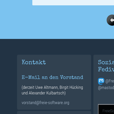
Kontakt
Sozi
Fedi
E-Mail an den Vorstand
@Fre
(derzeit Uwe Altmann, Birgit Hücking
@mastodo
und Alexander Kulbartsch)
vorstand@freie-software.org