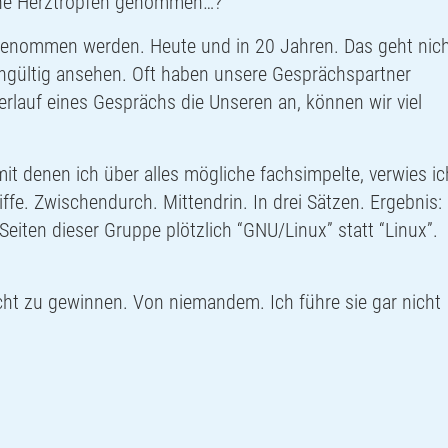
ine Herztropfen genommen…?”
stgenommen werden. Heute und in 20 Jahren. Das geht nich
eingültig ansehen. Oft haben unsere Gesprächspartner
erlauf eines Gesprächs die Unseren an, können wir viel
 mit denen ich über alles mögliche fachsimpelte, verwies ic
ffe. Zwischendurch. Mittendrin. In drei Sätzen. Ergebnis:
-Seiten dieser Gruppe plötzlich “
GNU
/Linux” statt “Linux”.
cht zu gewinnen. Von niemandem. Ich führe sie gar nicht
!