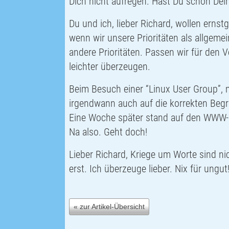
Dich nicht aufregen. Hast Du schon De
Du und ich, lieber Richard, wollen ern
wenn wir unsere Prioritäten als allgem
andere Prioritäten. Passen wir für den V
leichter überzeugen.
Beim Besuch einer “Linux
User Group
”,
irgendwann auch auf die korrekten Begri
Eine Woche später stand auf den
WWW
Na also. Geht doch!
Lieber Richard, Kriege um Worte sind ni
erst. Ich überzeuge lieber. Nix für ungut
« zur Artikel-Übersicht