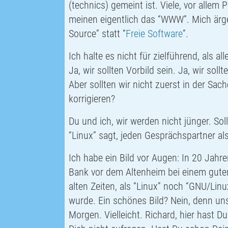
(
technics
) gemeint ist. Viele, vor allem 
meinen eigentlich das “
WWW
”. Mich ärg
Source
” statt “
Freie Software
”.
Ich halte es nicht für zielführend, als a
Ja, wir sollten Vorbild sein. Ja, wir sol
Aber sollten wir nicht zuerst in der Sa
korrigieren?
Du und ich, wir werden nicht jünger. So
“Linux” sagt, jeden Gesprächspartner als
Ich habe ein Bild vor Augen: In 20 Jahre
Bank vor dem Altenheim bei einem gut
alten Zeiten, als “Linux” noch “
GNU
/Linu
wurde. Ein schönes Bild? Nein, denn unse
Morgen. Vielleicht. Richard, hier hast D