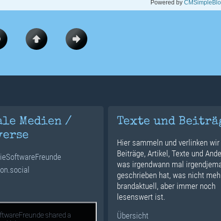
Powered by
CMSimpleBl
ale Medien /
Texte und Beiträ
verse
Hier sammeln und verlinken wir
Beiträge, Artikel, Texte und Ande
ieSoftwareFreunde
was irgendwann mal irgendjem
n.social
geschrieben hat, was nicht meh
brandaktuell, aber immer noch
lesenswert ist.
Übersicht