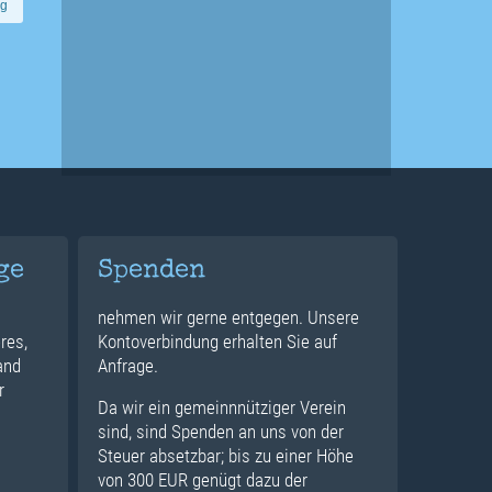
og
ge
Spenden
nehmen wir gerne entgegen. Unsere
res,
Kontoverbindung erhalten Sie auf
and
Anfrage.
r
Da wir ein gemeinnnütziger Verein
sind, sind Spenden an uns von der
Steuer absetzbar; bis zu einer Höhe
von 300 EUR genügt dazu der