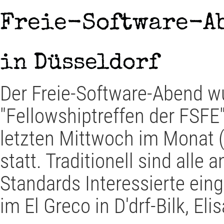
Freie-Software-A
in Düsseldorf
Der Freie-Software-Abend w
"Fellowshiptreffen der FSFE"
letzten Mittwoch im Monat 
statt. Traditionell sind alle
Standards Interessierte eing
im El Greco in D'drf-Bilk, Eli