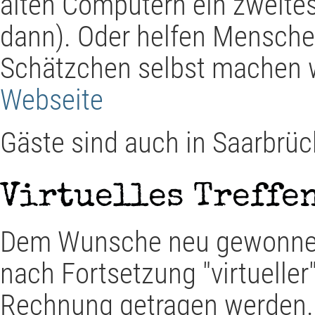
alten Computern ein zweite
dann). Oder helfen Menschen
Schätzchen selbst machen w
Webseite
Gäste sind auch in Saarbrü
Virtuelles Treffe
Dem Wunsche neu gewonnen
nach Fortsetzung "virtueller
Rechnung getragen werden.